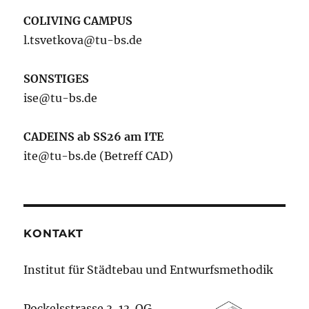
COLIVING CAMPUS
l.tsvetkova@tu-bs.de
SONSTIGES
ise@tu-bs.de
CADEINS ab SS26 am ITE
ite@tu-bs.de (Betreff CAD)
KONTAKT
Institut für Städtebau und Entwurfsmethodik
Pockelsstrasse 3, 13. OG