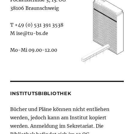
38106 Braunschweig
T +49 (0) 531 391 3538
M ise@tu-bs.de
Mo-Mi 09.00-12.00
INSTITUTSBIBLIOTHEK
Bücher und Pläne können nicht entliehen
werden, jedoch kann am Institut kopiert
werden. Anmeldung im Sekretariat. Die