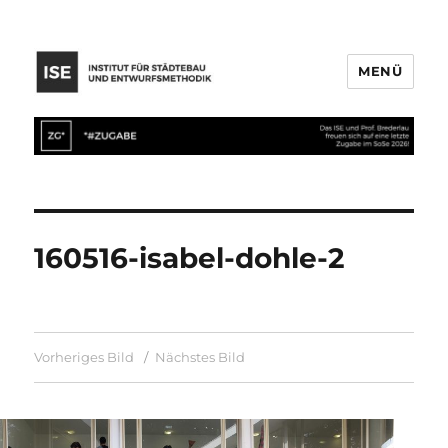
MENÜ
160516-isabel-dohle-2
Vorheriges Bild
Nächstes Bild