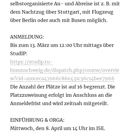
selbstorganisierte An- und Abreise ist z. B. mit
dem Nachtzug über Stuttgart, mit Flugzeug
über Berlin oder auch mit Busen möglich.
ANMELDUNG:
Bis zum 13. März um 12:00 Uhr mittags über
StudIP:
https://studip.tu-
braunschweig.de/dispatch.php/course/overvie
w?cid=a10ceca47066c86e431c36c14bee7966
Die Anzahl der Plätze ist auf 16 begrenzt. Die
Platzzuweisung erfolgt im Anschluss an die
Anmeldefrist und wird zeitnah mitgeteilt.
EINFÜHRUNG & ORGA:
Mittwoch, den 8. April um 14 Uhr im ISE.