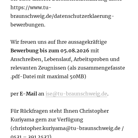
https://www.tu-
braunschweig.de/datenschutzerklaerung-
bewerbungen.
Wir freuen uns auf Ihre aussagekräftige
Bewerbung bis zum 05.08.2026
mit
Anschreiben, Lebenslauf, Arbeitsproben und
relevanten Zeugnissen (als zusammengefasste
.pdf-Datei mit maximal 50MB)
per
E-Mail
an
ise@tu-braunschweig.de
.
Für Rückfragen steht Ihnen Christopher
Kuriyama gern zur Verfügung
(christopher.kuriyama@tu-braunschweig.de /
0531 – 391 2537).