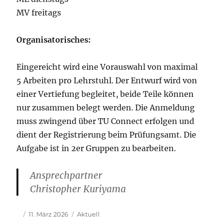
MV freitags
Organisatorisches:
Eingereicht wird eine Vorauswahl von maximal
5 Arbeiten pro Lehrstuhl. Der Entwurf wird von
einer Vertiefung begleitet, beide Teile können
nur zusammen belegt werden. Die Anmeldung
muss zwingend über TU Connect erfolgen und
dient der Registrierung beim Prüfungsamt. Die
Aufgabe ist in 2er Gruppen zu bearbeiten.
Ansprechpartner
Christopher Kuriyama
Autor
Veröffentlicht
Kategorien
11. März 2026
Aktuell