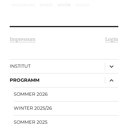
WOLFSBURG
WS16/17
WS17/18
WS18/19
Impressum
Login
Unterme
INSTITUT
öffnen
Unterme
PROGRAMM
öffnen
SOMMER 2026
WINTER 2025/26
SOMMER 2025