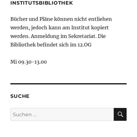
INSTITUTSBIBLIOTHEK
Bücher und Pläne können nicht entliehen
werden, jedoch kann am Institut kopiert
werden. Anmeldung im Sekretariat. Die
Bibliothek befindet sich im 12.OG
Mi 09.30-13.00
SUCHE
SU
Suchen
nach: