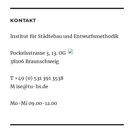
KONTAKT
Institut für Städtebau und Entwurfsmethodik
Pockelsstrasse 3, 13. OG
38106 Braunschweig
T +49 (0) 531 391 3538
M ise@tu-bs.de
Mo-Mi 09.00-12.00