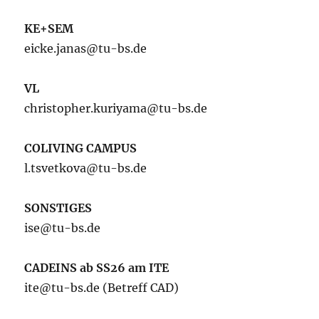
KE+SEM
eicke.janas@tu-bs.de
VL
christopher.kuriyama@tu-bs.de
COLIVING CAMPUS
l.tsvetkova@tu-bs.de
SONSTIGES
ise@tu-bs.de
CADEINS ab SS26 am ITE
ite@tu-bs.de (Betreff CAD)