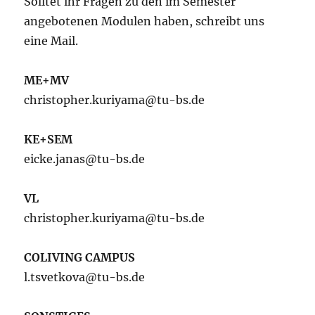
Solltet ihr Fragen zu den im Semester
angebotenen Modulen haben, schreibt uns
eine Mail.
ME+MV
christopher.kuriyama@tu-bs.de
KE+SEM
eicke.janas@tu-bs.de
VL
christopher.kuriyama@tu-bs.de
COLIVING CAMPUS
l.tsvetkova@tu-bs.de