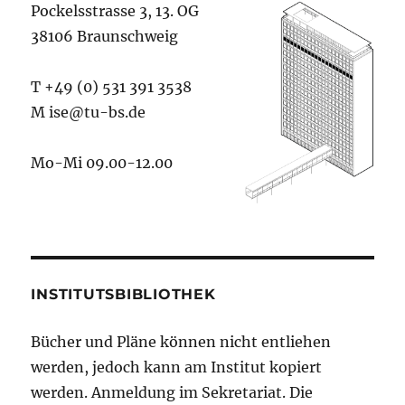
Pockelsstrasse 3, 13. OG
38106 Braunschweig
T +49 (0) 531 391 3538
M ise@tu-bs.de
Mo-Mi 09.00-12.00
INSTITUTSBIBLIOTHEK
Bücher und Pläne können nicht entliehen
werden, jedoch kann am Institut kopiert
werden. Anmeldung im Sekretariat. Die