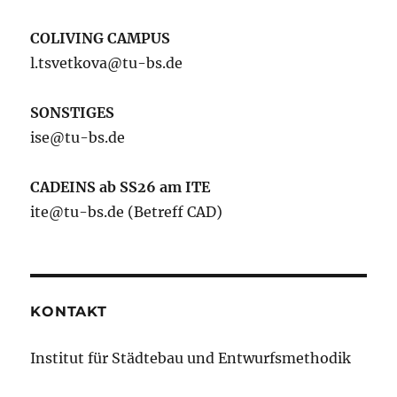
COLIVING CAMPUS
l.tsvetkova@tu-bs.de
SONSTIGES
ise@tu-bs.de
CADEINS ab SS26 am ITE
ite@tu-bs.de (Betreff CAD)
KONTAKT
Institut für Städtebau und Entwurfsmethodik