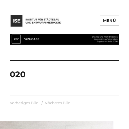
MENÜ
020
Vorheriges Bild
Nächstes Bild