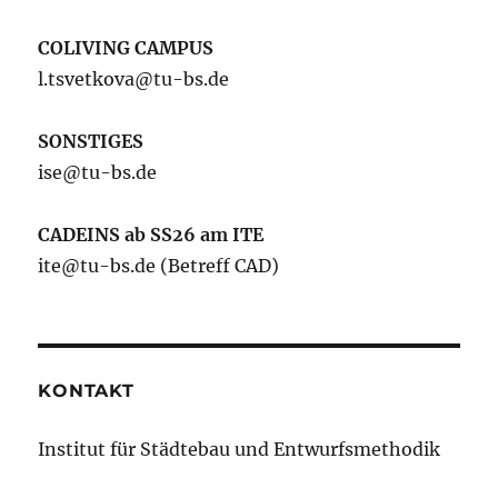
COLIVING CAMPUS
l.tsvetkova@tu-bs.de
SONSTIGES
ise@tu-bs.de
CADEINS ab SS26 am ITE
ite@tu-bs.de (Betreff CAD)
KONTAKT
Institut für Städtebau und Entwurfsmethodik