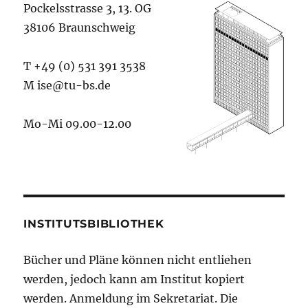
Pockelsstrasse 3, 13. OG
38106 Braunschweig
T +49 (0) 531 391 3538
M ise@tu-bs.de
Mo-Mi 09.00-12.00
INSTITUTSBIBLIOTHEK
Bücher und Pläne können nicht entliehen
werden, jedoch kann am Institut kopiert
werden. Anmeldung im Sekretariat. Die