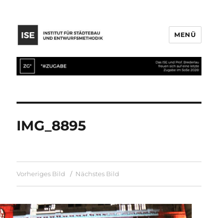
MENÜ
IMG_8895
Vorheriges Bild
Nächstes Bild