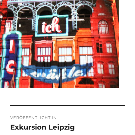
Beitragsnavigation
VERÖFFENTLICHT IN
Exkursion Leipzig