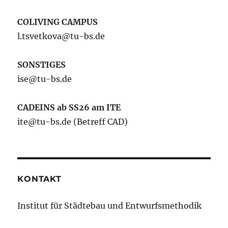
COLIVING CAMPUS
l.tsvetkova@tu-bs.de
SONSTIGES
ise@tu-bs.de
CADEINS ab SS26 am ITE
ite@tu-bs.de (Betreff CAD)
KONTAKT
Institut für Städtebau und Entwurfsmethodik