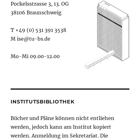
Pockelsstrasse 3, 13. OG
38106 Braunschweig
T +49 (0) 531 391 3538
M ise@tu-bs.de
Mo-Mi 09.00-12.00
INSTITUTSBIBLIOTHEK
Bücher und Pläne können nicht entliehen
werden, jedoch kann am Institut kopiert
werden. Anmeldung im Sekretariat. Die