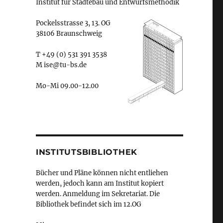
Institut für Städtebau und Entwurfsmethodik
Pockelsstrasse 3, 13. OG
38106 Braunschweig
T +49 (0) 531 391 3538
M ise@tu-bs.de
Mo-Mi 09.00-12.00
INSTITUTSBIBLIOTHEK
Bücher und Pläne können nicht entliehen
werden, jedoch kann am Institut kopiert
werden. Anmeldung im Sekretariat. Die
Bibliothek befindet sich im 12.OG