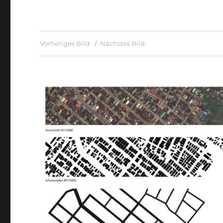
Vorheriges Bild
Nächstes Bild