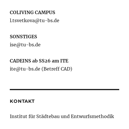
COLIVING CAMPUS
l.tsvetkova@tu-bs.de
SONSTIGES
ise@tu-bs.de
CADEINS ab SS26 am ITE
ite@tu-bs.de (Betreff CAD)
KONTAKT
Institut für Städtebau und Entwurfsmethodik