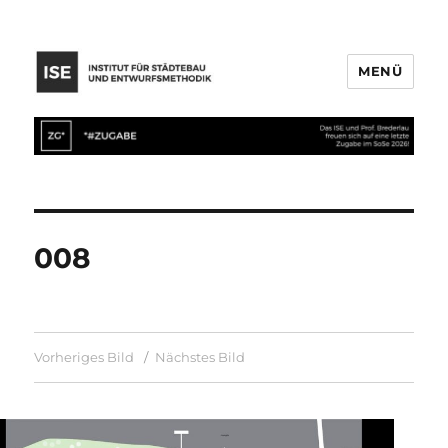
MENÜ
008
Vorheriges Bild
Nächstes Bild