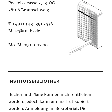
Pockelsstrasse 3, 13. OG
38106 Braunschweig
T +49 (0) 531 391 3538
M ise@tu-bs.de
Mo-Mi 09.00-12.00
INSTITUTSBIBLIOTHEK
Bücher und Pläne können nicht entliehen
werden, jedoch kann am Institut kopiert
werden. Anmeldung im Sekretariat. Die