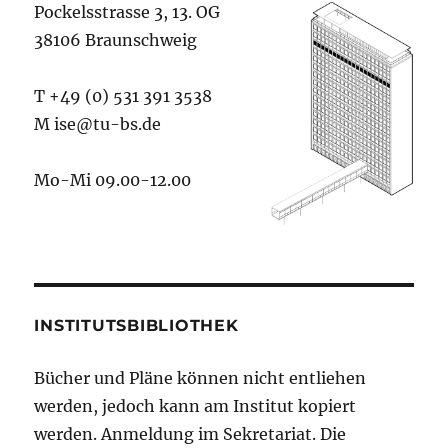
Pockelsstrasse 3, 13. OG
38106 Braunschweig
T +49 (0) 531 391 3538
M ise@tu-bs.de
Mo-Mi 09.00-12.00
INSTITUTSBIBLIOTHEK
Bücher und Pläne können nicht entliehen
werden, jedoch kann am Institut kopiert
werden. Anmeldung im Sekretariat. Die