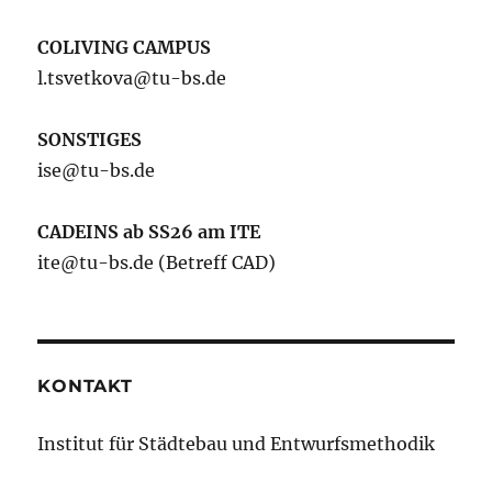
COLIVING CAMPUS
l.tsvetkova@tu-bs.de
SONSTIGES
ise@tu-bs.de
CADEINS ab SS26 am ITE
ite@tu-bs.de (Betreff CAD)
KONTAKT
Institut für Städtebau und Entwurfsmethodik