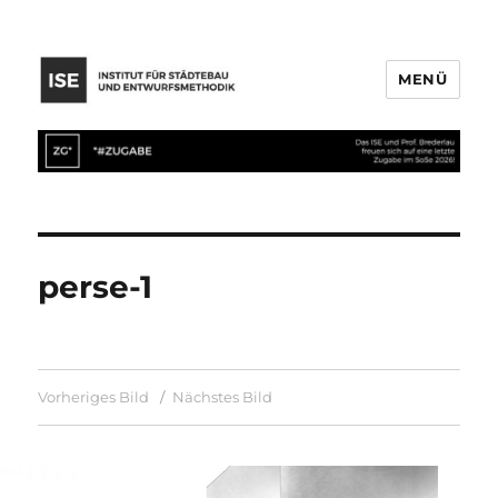
MENÜ
perse-1
Vorheriges Bild
Nächstes Bild