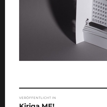
Beitragsnavigation
VERÖFFENTLICHT IN
Kiriga ME!