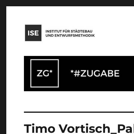
Institut für Städtebau und Entwurfsmethodik
Timo Vortisch_Pal