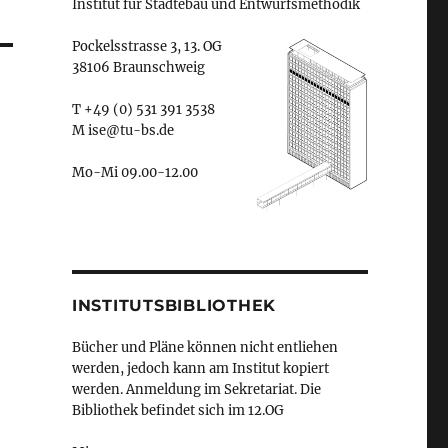
Institut für Städtebau und Entwurfsmethodik
Pockelsstrasse 3, 13. OG
38106 Braunschweig
T +49 (0) 531 391 3538
M ise@tu-bs.de
Mo-Mi 09.00-12.00
INSTITUTSBIBLIOTHEK
Bücher und Pläne können nicht entliehen
werden, jedoch kann am Institut kopiert
werden. Anmeldung im Sekretariat. Die
Bibliothek befindet sich im 12.OG