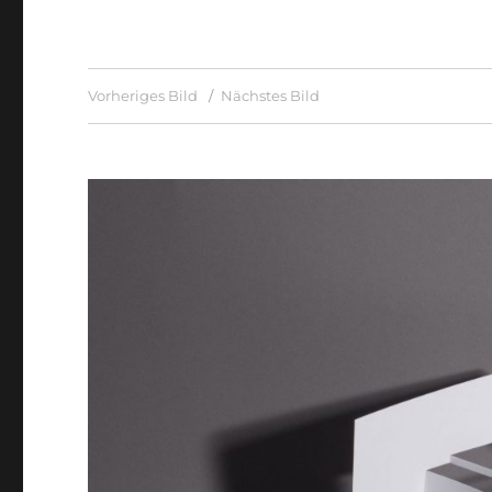
Vorheriges Bild
Nächstes Bild