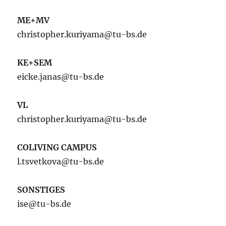
ME+MV
christopher.kuriyama@tu-bs.de
KE+SEM
eicke.janas@tu-bs.de
VL
christopher.kuriyama@tu-bs.de
COLIVING CAMPUS
l.tsvetkova@tu-bs.de
SONSTIGES
ise@tu-bs.de