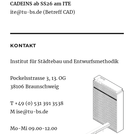
CADEINS ab SS26 am ITE
ite@tu-bs.de (Betreff CAD)
KONTAKT
Institut für Städtebau und Entwurfsmethodik
Pockelsstrasse 3, 13. OG
38106 Braunschweig
T +49 (0) 531 391 3538
M ise@tu-bs.de
Mo-Mi 09.00-12.00