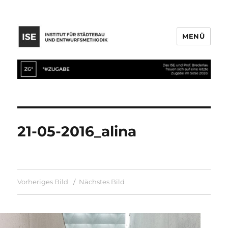
MENÜ
21-05-2016_alina
Vorheriges Bild
Nächstes Bild