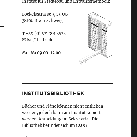
Institut für Städtebau und Entwurfsmethodik
Pockelsstrasse 3, 13. OG
38106 Braunschweig
T +49 (0) 531 391 3538
M ise@tu-bs.de
Mo-Mi 09.00-12.00
INSTITUTSBIBLIOTHEK
Bücher und Pläne können nicht entliehen
werden, jedoch kann am Institut kopiert
werden. Anmeldung im Sekretariat. Die
Bibliothek befindet sich im 12.OG