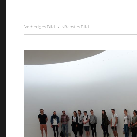
Vorheriges Bild
Nächstes Bild