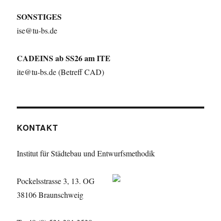
SONSTIGES
ise@tu-bs.de
CADEINS ab SS26 am ITE
ite@tu-bs.de (Betreff CAD)
KONTAKT
Institut für Städtebau und Entwurfsmethodik
Pockelsstrasse 3, 13. OG
38106 Braunschweig