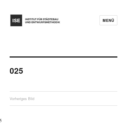
MENÜ
025
Vorheriges Bild