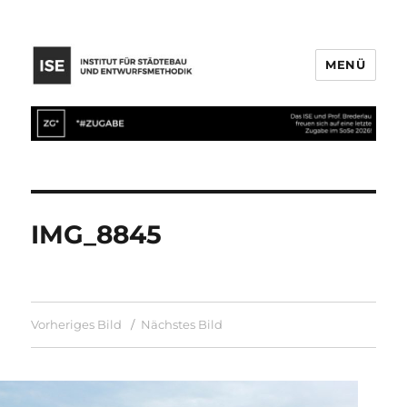
MENÜ
IMG_8845
Vorheriges Bild
Nächstes Bild