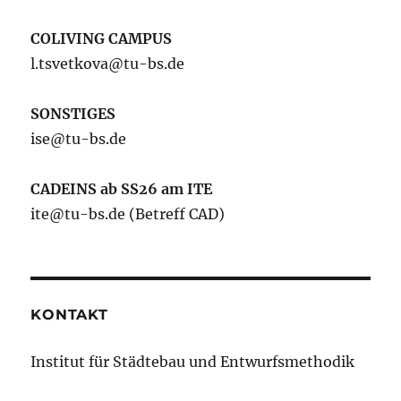
COLIVING CAMPUS
l.tsvetkova@tu-bs.de
SONSTIGES
ise@tu-bs.de
CADEINS ab SS26 am ITE
ite@tu-bs.de (Betreff CAD)
KONTAKT
Institut für Städtebau und Entwurfsmethodik