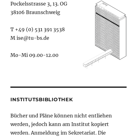
Pockelsstrasse 3, 13. OG
38106 Braunschweig
T +49 (0) 531 391 3538
M ise@tu-bs.de
Mo-Mi 09.00-12.00
INSTITUTSBIBLIOTHEK
Bücher und Pläne können nicht entliehen
werden, jedoch kann am Institut kopiert
werden. Anmeldung im Sekretariat. Die