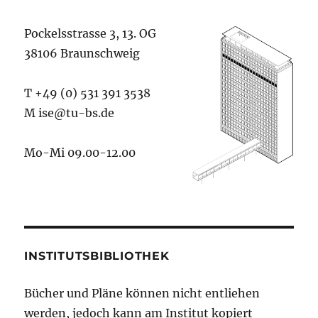
Pockelsstrasse 3, 13. OG
38106 Braunschweig
T +49 (0) 531 391 3538
M ise@tu-bs.de
Mo-Mi 09.00-12.00
INSTITUTSBIBLIOTHEK
Bücher und Pläne können nicht entliehen
werden, jedoch kann am Institut kopiert