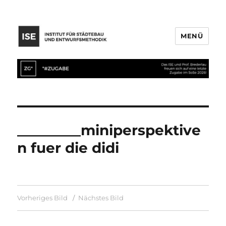
MENÜ
_________miniperspektive
n fuer die didi
Vorheriges Bild
Nächstes Bild