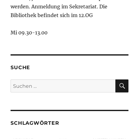
werden. Anmeldung im Sekretariat. Die
Bibliothek befindet sich im 12.OG
Mi 09.30-13.00
SUCHE
SU
Suchen
nach:
SCHLAGWÖRTER