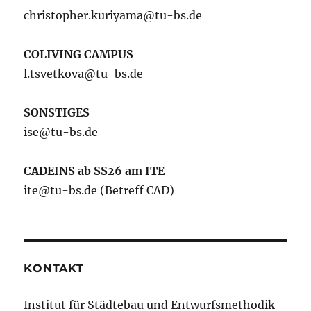
christopher.kuriyama@tu-bs.de
COLIVING CAMPUS
l.tsvetkova@tu-bs.de
SONSTIGES
ise@tu-bs.de
CADEINS ab SS26 am ITE
ite@tu-bs.de (Betreff CAD)
KONTAKT
Institut für Städtebau und Entwurfsmethodik