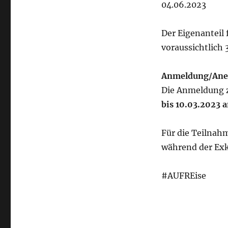
04.06.2023
Der Eigenanteil
voraussichtlich 
Anmeldung/Ane
Die Anmeldung z
bis 10.03.2023 a
Für die Teilnah
während der Ex
#AUFREise