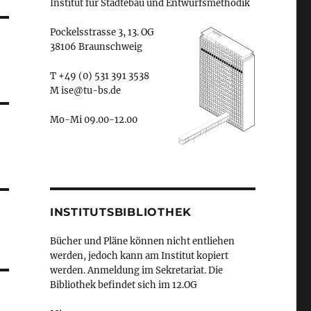
Institut für Städtebau und Entwurfsmethodik
Pockelsstrasse 3, 13. OG
38106 Braunschweig
T +49 (0) 531 391 3538
M ise@tu-bs.de
Mo-Mi 09.00-12.00
INSTITUTSBIBLIOTHEK
Bücher und Pläne können nicht entliehen
werden, jedoch kann am Institut kopiert
werden. Anmeldung im Sekretariat. Die
Bibliothek befindet sich im 12.OG