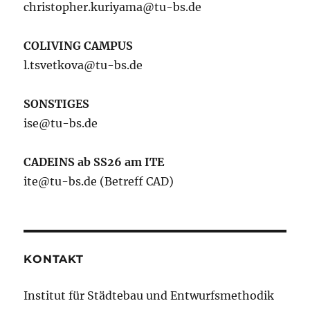
christopher.kuriyama@tu-bs.de
COLIVING CAMPUS
l.tsvetkova@tu-bs.de
SONSTIGES
ise@tu-bs.de
CADEINS ab SS26 am ITE
ite@tu-bs.de (Betreff CAD)
KONTAKT
Institut für Städtebau und Entwurfsmethodik