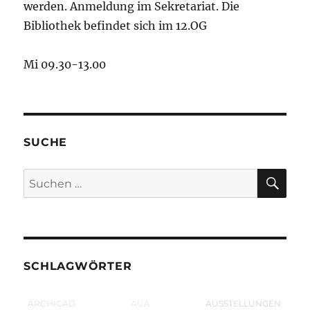
werden. Anmeldung im Sekretariat. Die
Bibliothek befindet sich im 12.OG
Mi 09.30-13.00
SUCHE
SU
Suchen
nach:
SCHLAGWÖRTER
ARCHICAD
AUA
AUSSTELLUNGEN