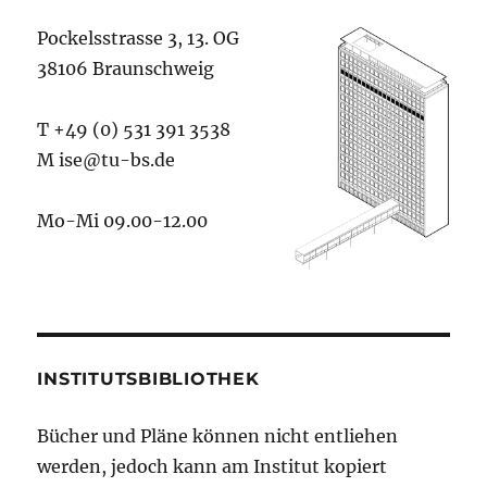
Pockelsstrasse 3, 13. OG
38106 Braunschweig
T +49 (0) 531 391 3538
M ise@tu-bs.de
Mo-Mi 09.00-12.00
INSTITUTSBIBLIOTHEK
Bücher und Pläne können nicht entliehen
werden, jedoch kann am Institut kopiert