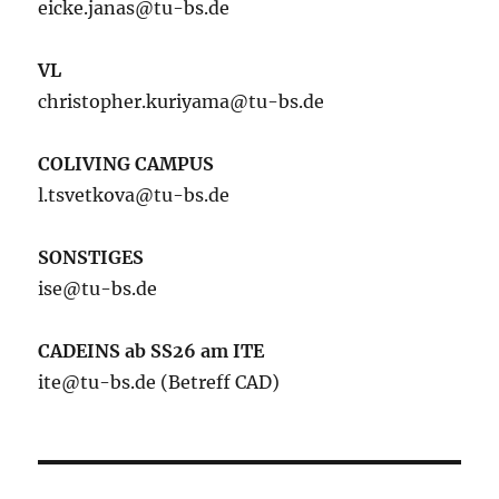
eicke.janas@tu-bs.de
VL
christopher.kuriyama@tu-bs.de
COLIVING CAMPUS
l.tsvetkova@tu-bs.de
SONSTIGES
ise@tu-bs.de
CADEINS ab SS26 am ITE
ite@tu-bs.de (Betreff CAD)