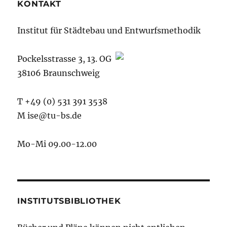
KONTAKT
Institut für Städtebau und Entwurfsmethodik
Pockelsstrasse 3, 13. OG
38106 Braunschweig
T +49 (0) 531 391 3538
M ise@tu-bs.de
Mo-Mi 09.00-12.00
INSTITUTSBIBLIOTHEK