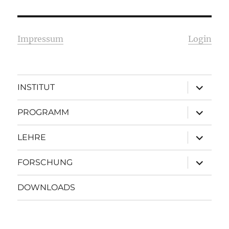
Impressum
Login
Unterme
INSTITUT
öffnen
Unterme
PROGRAMM
öffnen
Unterme
LEHRE
öffnen
Unterme
FORSCHUNG
öffnen
DOWNLOADS