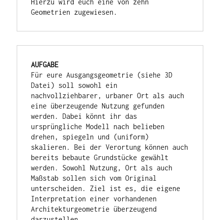
Hierzu wird euch eine von zehn 
Geometrien zugewiesen.
AUFGABE
Für eure Ausgangsgeometrie (siehe 3D 
Datei) soll sowohl ein  
nachvollziehbarer, urbaner Ort als auch 
eine überzeugende Nutzung gefunden 
werden. Dabei könnt ihr das 
ursprüngliche Modell nach belieben 
drehen, spiegeln und (uniform) 
skalieren. Bei der Verortung können auch 
bereits bebaute Grundstücke gewählt 
werden. Sowohl Nutzung, Ort als auch 
Maßstab sollen sich vom Original 
unterscheiden. Ziel ist es, die eigene 
Interpretation einer vorhandenen 
Architekturgeometrie überzeugend 
darzustellen.