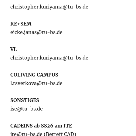
christopher.kuriyama@tu-bs.de
KE+SEM
eicke.janas@tu-bs.de
VL
christopher.kuriyama@tu-bs.de
COLIVING CAMPUS
l.tsvetkova@tu-bs.de
SONSTIGES
ise@tu-bs.de
CADEINS ab SS26 am ITE
ite@tu-bs.de (Betreff CAD)