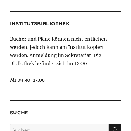
INSTITUTSBIBLIOTHEK
Bücher und Pläne können nicht entliehen
werden, jedoch kann am Institut kopiert
werden. Anmeldung im Sekretariat. Die
Bibliothek befindet sich im 12.OG
Mi 09.30-13.00
SUCHE
SU
Suchen