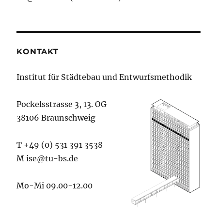
KONTAKT
Institut für Städtebau und Entwurfsmethodik
Pockelsstrasse 3, 13. OG
38106 Braunschweig
T +49 (0) 531 391 3538
M ise@tu-bs.de
Mo-Mi 09.00-12.00