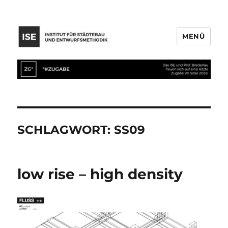
MENÜ
SCHLAGWORT:
SS09
low rise – high density