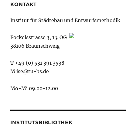
KONTAKT
Institut für Städtebau und Entwurfsmethodik
Pockelsstrasse 3, 13. OG
38106 Braunschweig
T +49 (0) 531 391 3538
M ise@tu-bs.de
Mo-Mi 09.00-12.00
INSTITUTSBIBLIOTHEK