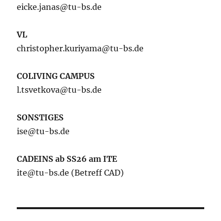
eicke.janas@tu-bs.de
VL
christopher.kuriyama@tu-bs.de
COLIVING CAMPUS
l.tsvetkova@tu-bs.de
SONSTIGES
ise@tu-bs.de
CADEINS ab SS26 am ITE
ite@tu-bs.de (Betreff CAD)