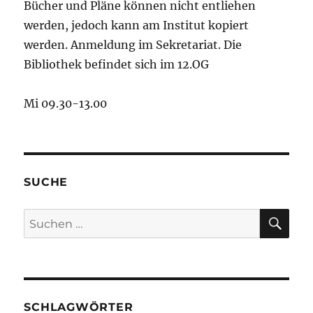
Bücher und Pläne können nicht entliehen
werden, jedoch kann am Institut kopiert
werden. Anmeldung im Sekretariat. Die
Bibliothek befindet sich im 12.OG
Mi 09.30-13.00
SUCHE
SU
Suchen
nach:
SCHLAGWÖRTER