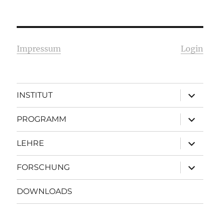
Impressum
Login
Unterme
INSTITUT
öffnen
Unterme
PROGRAMM
öffnen
Unterme
LEHRE
öffnen
Unterme
FORSCHUNG
öffnen
DOWNLOADS