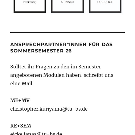
ANSPRECHPARTNER*INNEN FÜR DAS
SOMMERSEMESTER 26
Solltet ihr Fragen zu den im Semester
angebotenen Modulen haben, schreibt uns
eine Mail.
ME+MV
christopher.kuriyama@tu-bs.de
KE+SEM
eicke.janas@tu-bs.de