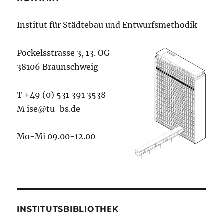
Institut für Städtebau und Entwurfsmethodik
Pockelsstrasse 3, 13. OG
38106 Braunschweig
T +49 (0) 531 391 3538
M ise@tu-bs.de
Mo-Mi 09.00-12.00
INSTITUTSBIBLIOTHEK