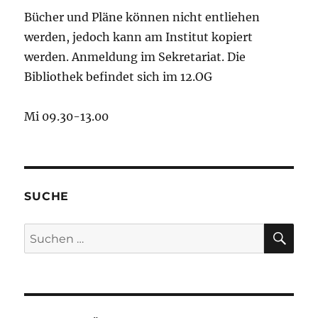
Bücher und Pläne können nicht entliehen
werden, jedoch kann am Institut kopiert
werden. Anmeldung im Sekretariat. Die
Bibliothek befindet sich im 12.OG
Mi 09.30-13.00
SUCHE
SU
Suchen
nach: