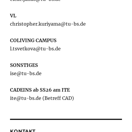
VL
christopher.kuriyama@tu-bs.de
COLIVING CAMPUS
l.tsvetkova@tu-bs.de
SONSTIGES
ise@tu-bs.de
CADEINS ab SS26 am ITE
ite@tu-bs.de (Betreff CAD)
KONTAKT