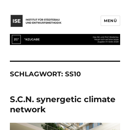
MENÜ
SCHLAGWORT:
SS10
S.C.N. synergetic climate
network