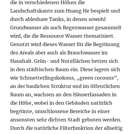
die in verschiedenen Höhen die
Landschaftskante zum Huang He bespielt und
durch ablesbare Tanks, in denen sowohl
Grundwasser als auch Regenwasser gesammelt
wird, die die Ressource Wasser thematisiert.
Genutzt wird dieses Wasser für die Begrünung
des Areals aber auch als Brauchwasser im
Haushalt. Grün- und Nutzflächen betten sich
in den städtischen Raum ein. Diese lagern sich
wie Schmetterlingskokons, „green cocoons“,
an der baulichen Struktur und im öffentlichen
Raum an, wachsen an den Häuserfassaden in
die Höhe, wobei in den Gebäuden natürlich
begrünte, umschlossene Bereiche in einer
ansonsten sehr dichten Stadt geboten werden.
Durch die natürliche Filterfunktion der allseitig