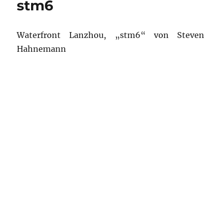
stm6
Waterfront Lanzhou, „stm6“ von Steven
Hahnemann